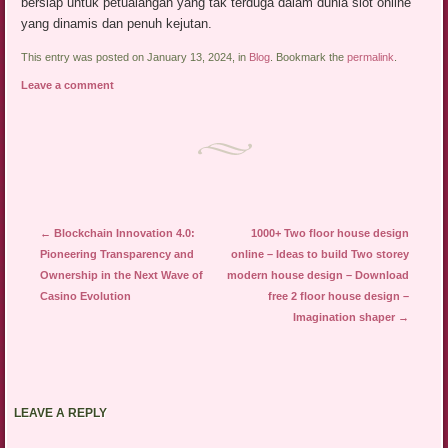
bersiap untuk petualangan yang tak terduga dalam dunia slot online
yang dinamis dan penuh kejutan.
This entry was posted on January 13, 2024, in
Blog
. Bookmark the
permalink
.
Leave a comment
Post navigation
←
Blockchain Innovation 4.0:
1000+ Two floor house design
Pioneering Transparency and
online – Ideas to build Two storey
Ownership in the Next Wave of
modern house design – Download
Casino Evolution
free 2 floor house design –
Imagination shaper
→
LEAVE A REPLY