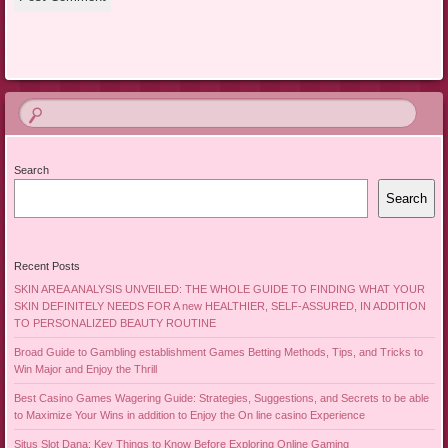
Search
Search
Recent Posts
SKIN AREA ANALYSIS UNVEILED: THE WHOLE GUIDE TO FINDING WHAT YOUR
SKIN DEFINITELY NEEDS FOR A new HEALTHIER, SELF-ASSURED, IN ADDITION
TO PERSONALIZED BEAUTY ROUTINE
Broad Guide to Gambling establishment Games Betting Methods, Tips, and Tricks to
Win Major and Enjoy the Thrill
Best Casino Games Wagering Guide: Strategies, Suggestions, and Secrets to be able
to Maximize Your Wins in addition to Enjoy the On line casino Experience
Situs Slot Dana: Key Things to Know Before Exploring Online Gaming