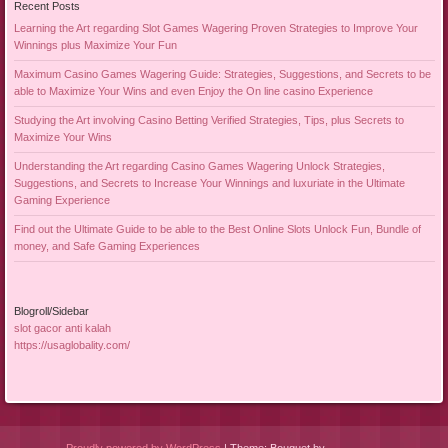
Recent Posts
Learning the Art regarding Slot Games Wagering Proven Strategies to Improve Your
Winnings plus Maximize Your Fun
Maximum Casino Games Wagering Guide: Strategies, Suggestions, and Secrets to be
able to Maximize Your Wins and even Enjoy the On line casino Experience
Studying the Art involving Casino Betting Verified Strategies, Tips, plus Secrets to
Maximize Your Wins
Understanding the Art regarding Casino Games Wagering Unlock Strategies,
Suggestions, and Secrets to Increase Your Winnings and luxuriate in the Ultimate
Gaming Experience
Find out the Ultimate Guide to be able to the Best Online Slots Unlock Fun, Bundle of
money, and Safe Gaming Experiences
Blogroll/Sidebar
slot gacor anti kalah
https://usaglobality.com/