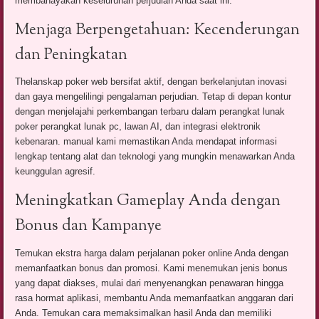
membahayakan keseluruhan perjudian Anda saat ini.
Menjaga Berpengetahuan: Kecenderungan
dan Peningkatan
Thelanskap poker web bersifat aktif, dengan berkelanjutan inovasi
dan gaya mengelilingi pengalaman perjudian. Tetap di depan kontur
dengan menjelajahi perkembangan terbaru dalam perangkat lunak
poker perangkat lunak pc, lawan AI, dan integrasi elektronik
kebenaran. manual kami memastikan Anda mendapat informasi
lengkap tentang alat dan teknologi yang mungkin menawarkan Anda
keunggulan agresif.
Meningkatkan Gameplay Anda dengan
Bonus dan Kampanye
Temukan ekstra harga dalam perjalanan poker online Anda dengan
memanfaatkan bonus dan promosi. Kami menemukan jenis bonus
yang dapat diakses, mulai dari menyenangkan penawaran hingga
rasa hormat aplikasi, membantu Anda memanfaatkan anggaran dari
Anda. Temukan cara memaksimalkan hasil Anda dan memiliki