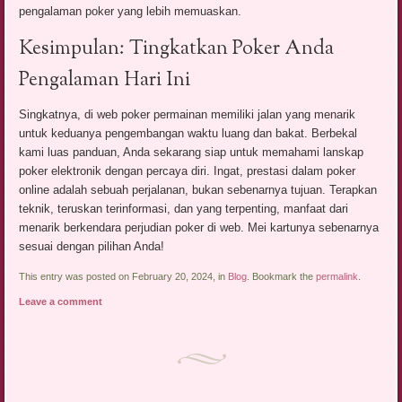
pengalaman poker yang lebih memuaskan.
Kesimpulan: Tingkatkan Poker Anda
Pengalaman Hari Ini
Singkatnya, di web poker permainan memiliki jalan yang menarik
untuk keduanya pengembangan waktu luang dan bakat. Berbekal
kami luas panduan, Anda sekarang siap untuk memahami lanskap
poker elektronik dengan percaya diri. Ingat, prestasi dalam poker
online adalah sebuah perjalanan, bukan sebenarnya tujuan. Terapkan
teknik, teruskan terinformasi, dan yang terpenting, manfaat dari
menarik berkendara perjudian poker di web. Mei kartunya sebenarnya
sesuai dengan pilihan Anda!
This entry was posted on February 20, 2024, in
Blog
. Bookmark the
permalink
.
Leave a comment