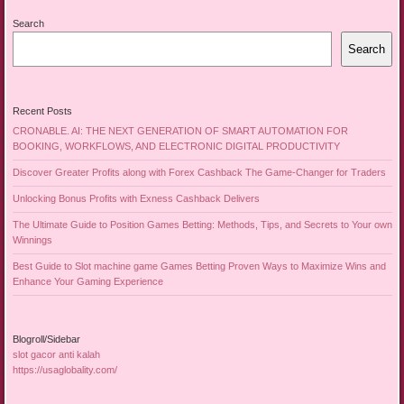
Search
Search
Recent Posts
CRONABLE. AI: THE NEXT GENERATION OF SMART AUTOMATION FOR
BOOKING, WORKFLOWS, AND ELECTRONIC DIGITAL PRODUCTIVITY
Discover Greater Profits along with Forex Cashback The Game-Changer for Traders
Unlocking Bonus Profits with Exness Cashback Delivers
The Ultimate Guide to Position Games Betting: Methods, Tips, and Secrets to Your own
Winnings
Best Guide to Slot machine game Games Betting Proven Ways to Maximize Wins and
Enhance Your Gaming Experience
Blogroll/Sidebar
slot gacor anti kalah
https://usaglobality.com/