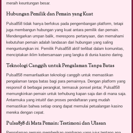
meraih keuntungan besar.
Hubungan Pemilik dan Pemain yang Kuat
Pulsa858 tidak hanya berfokus pada pengembangan platform, tetapi
juga membangun hubungan yang kuat antara pemilik dan pemain.
Mendengarkan umpan balik, merespons pertanyaan, dan memahami
kebutuhan pemain adalah landasan dari hubungan yang saling
menguntungkan ini. Pemilik Pulsa858 aktif terlibat dalam komunitas,
menciptakan iklim kebersamaan yang langka di dunia kasino daring.
Teknologi Canggih untuk Pengalaman Tanpa Batas
Pulsa858 memanfaatkan teknologi canggih untuk memastikan
pengalaman tanpa batas bagi para pemainnya. Dengan platform yang
responsif di berbagai perangkat, termasuk ponsel pintar, Pulsa858
memungkinkan pemain untuk terhubung kapan saja dan di mana saja.
Antarmuka yang intuitif dan proses pendaftaran yang mudah
memastikan bahwa setiap orang dapat memulai petualangan kasino
mereka dengan cepat.
Pulsa858 di Mata Pemain: Testimoni dan Ulasan
Pengalaman pemain memberikan gambaran yang jujur tentang apa