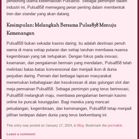
pendorong utama keberhasilan Pulsa858. Sebagai pemimpin dalam
industri ini, Pulsa858 memegang peran penting dalam membentuk
tren dan standar yang akan datang.
Kesimpulan: Melangkah Bersama Pulsa858 Menuju
Kemenangan
Pulsa858 bukan sekadar kasino daring; itu adalah destinasi penuh
warna di mana setiap putaran dan setiap taruhan membawa nuansa
kegembiraan yang tak terlupakan. Dengan fokus pada inovasi,
keamanan, dan pengalaman bermain yang mendalam, Pulsa858 telah
melintasi batas-batas konvensional dan menjadi ikon di dunia
perjudian daring. Pemain dari berbagai lapisan masyarakat
menemukan kebahagiaan dan kesuksesan di atas gulungan slot dan
meja permainan Pulsa858. Sebagai pemimpin yang terus berinovasi,
Pulsa858 melangkah maju, membawa pengalaman bermain kasino
online ke puncak keunggulan. Bagi mereka yang mencari
petualangan, kegembiraan, dan kemenangan, Pulsa858 tetap menjadi
pilihan terdepan dalam dunia yang terus berkembang ini.
This entry was posted on January 17, 2024, in
Blog
. Bookmark the
permalink
.
Leave a comment