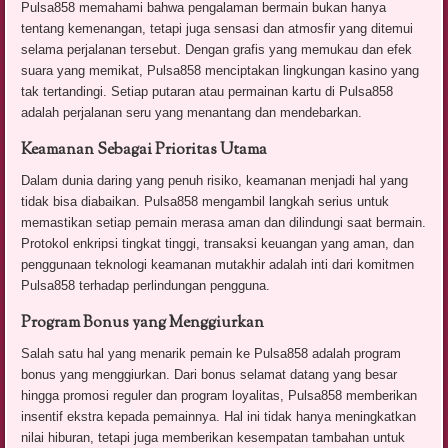
Pulsa858 memahami bahwa pengalaman bermain bukan hanya
tentang kemenangan, tetapi juga sensasi dan atmosfir yang ditemui
selama perjalanan tersebut. Dengan grafis yang memukau dan efek
suara yang memikat, Pulsa858 menciptakan lingkungan kasino yang
tak tertandingi. Setiap putaran atau permainan kartu di Pulsa858
adalah perjalanan seru yang menantang dan mendebarkan.
Keamanan Sebagai Prioritas Utama
Dalam dunia daring yang penuh risiko, keamanan menjadi hal yang
tidak bisa diabaikan. Pulsa858 mengambil langkah serius untuk
memastikan setiap pemain merasa aman dan dilindungi saat bermain.
Protokol enkripsi tingkat tinggi, transaksi keuangan yang aman, dan
penggunaan teknologi keamanan mutakhir adalah inti dari komitmen
Pulsa858 terhadap perlindungan pengguna.
Program Bonus yang Menggiurkan
Salah satu hal yang menarik pemain ke Pulsa858 adalah program
bonus yang menggiurkan. Dari bonus selamat datang yang besar
hingga promosi reguler dan program loyalitas, Pulsa858 memberikan
insentif ekstra kepada pemainnya. Hal ini tidak hanya meningkatkan
nilai hiburan, tetapi juga memberikan kesempatan tambahan untuk