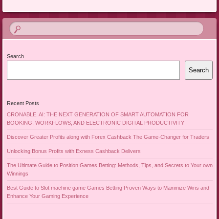
Search
Search
Recent Posts
CRONABLE. AI: THE NEXT GENERATION OF SMART AUTOMATION FOR
BOOKING, WORKFLOWS, AND ELECTRONIC DIGITAL PRODUCTIVITY
Discover Greater Profits along with Forex Cashback The Game-Changer for Traders
Unlocking Bonus Profits with Exness Cashback Delivers
The Ultimate Guide to Position Games Betting: Methods, Tips, and Secrets to Your own
Winnings
Best Guide to Slot machine game Games Betting Proven Ways to Maximize Wins and
Enhance Your Gaming Experience